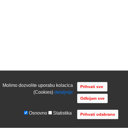
Molimo dozvolite uporabu kolacica
(Cookies)
detaljnije
Odbijam sve
Osnovno
Statistika