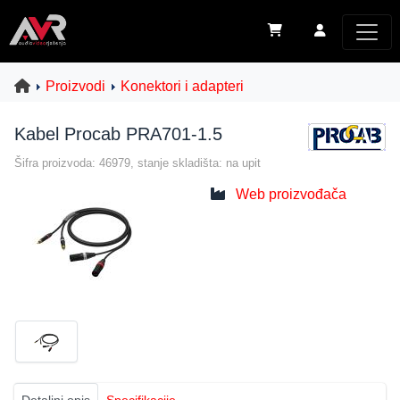
Proizvodi
Konektori i adapteri
Kabel Procab PRA701-1.5
Šifra proizvoda: 46979, stanje skladišta: na upit
Web proizvođača