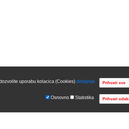
dozvolite uporabu kolacica (Cookies)
detaljnije
Osnovno
Statistika