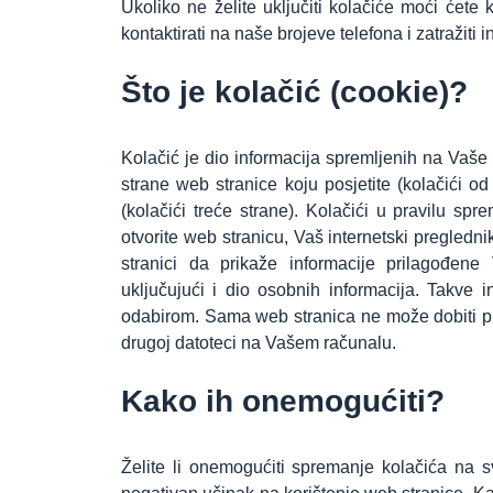
Ukoliko ne želite uključiti kolačiće moći ćete 
kontaktirati na naše brojeve telefona i zatražiti i
Što je kolačić (cookie)?
Kolačić je dio informacija spremljenih na Vaše 
strane web stranice koju posjetite (kolačići od
(kolačići treće strane). Kolačići u pravilu s
otvorite web stranicu, Vaš internetski pregledn
stranici da prikaže informacije prilagođene
uključujući i dio osobnih informacija. Takve 
odabirom. Sama web stranica ne može dobiti pris
drugoj datoteci na Vašem računalu.
Kako ih onemogućiti?
Želite li onemogućiti spremanje kolačića na s