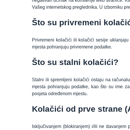
negativan učinak na korištenje web stranice. Kako
Vašeg internetskog preglednika. U izborniku pre
Što su privremeni kolači
Privremeni kolačići ili kolačići sesije uklanja
mjesta pohranjuju privremene podatke.
Što su stalni kolačići?
Stalni ili spremljeni kolačići ostaju na račun
mjesta pohranjuju podatke, kao što su ime za p
posjeta određenom mjestu.
Kolačići od prve strane 
Isključivanjem (blokiranjem) i/ili ne davanje