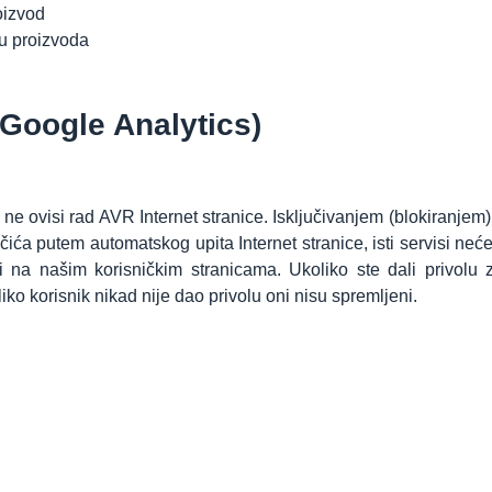
oizvod
u proizvoda
(Google Analytics)
ne ovisi rad AVR Internet stranice. Isključivanjem (blokiranjem) i
a putem automatskog upita Internet stranice, isti servisi neće 
i i na našim korisničkim stranicama. Ukoliko ste dali privolu
iko korisnik nikad nije dao privolu oni nisu spremljeni.