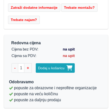
Redovna cijena
Cijena bez PDV:
na upit
Cijena sa PDV:
na upit
-
+
Dodaj u košaricu
Odobravamo
popuste za obrazovne i neprofitne organizacije
popuste na veću koliĉinu
popuste za daljnju prodaju