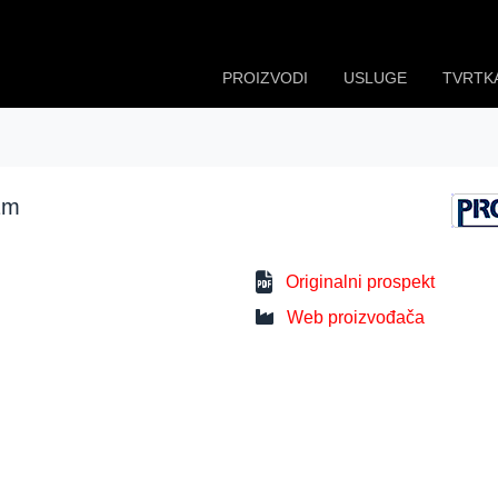
PROIZVODI
USLUGE
TVRTK
1m
Originalni prospekt
Web proizvođača