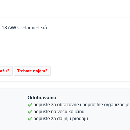
 - 18 AWG - FlamoFlexâ
Odobravamo
popuste za obrazovne i neprofitne organizacije
popuste na veću koliĉinu
popuste za daljnju prodaju