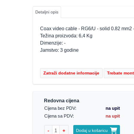
Detaljni opis
Coax video cable - RG6/U - solid 0.82 mm2
Težina proizvoda: 6,4 Kg
Dimenzije: -
Jamstvo: 3 godine
Redovna cijena
Cijena bez PDV:
na upit
Cijena sa PDV:
na upit
-
+
Dodaj u košaricu