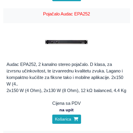
Pojačalo Audac EPA252
Audac EPA252, 2 kanalno stereo pojačalo. D klasa, za
izvrsnu učinkovitost, te izvanrednu kvalitetu zvuka. Lagano i
kompaktno kućište za fiksne tako i mobilne aplikacije. 2x150
W (4..
2x150 W (4 Ohm), 2x130 W (8 Ohm), 12 kΩ balanced, 4.4 Kg
Cijena sa PDV
na upit
Košarica