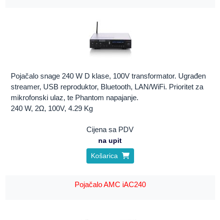
Pojačalo snage 240 W D klase, 100V transformator. Ugrađen
streamer, USB reproduktor, Bluetooth, LAN/WiFi. Prioritet za
mikrofonski ulaz, te Phantom napajanje.
240 W, 2Ω, 100V, 4.29 Kg
Cijena sa PDV
na upit
Košarica
Pojačalo AMC iAC240