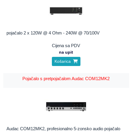
pojačalo 2 x 120W @ 4 Ohm - 240W @ 70/100V
Cijena sa PDV
na upit
Košarica
Pojačalo s pretpojačalom Audac COM12MK2
Audac COM12MK2, profesionalno 5-zonsko audio pojačalo