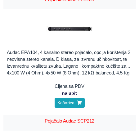
Audac EPA104, 4 kanalno stereo pojačalo, opcija korištenja 2
neovisna stereo kanala. D klasa, za izvrsnu učinkovitost, te
izvanrednu kvalitetu zvuka. Lagano i kompaktno kućište za ..
4x100 W (4 Ohm), 4x50 W (8 Ohm), 12 kΩ balanced, 4.5 Kg
Cijena sa PDV
na upit
Košarica
Pojačalo Audac SCP212