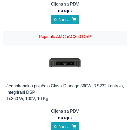
Cijena sa PDV
na upit
Košarica
Pojačalo AMC iAC360 DSP
Jednokanalno pojačalo Class-D snage 360W, RS232 kontrola,
Integrirani DSP
1x360 W, 100V, 10 Kg
Cijena sa PDV
na upit
Košarica