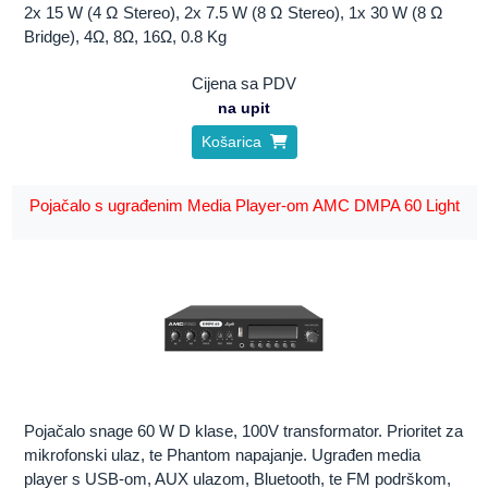
2x 15 W (4 Ω Stereo), 2x 7.5 W (8 Ω Stereo), 1x 30 W (8 Ω
Bridge), 4Ω, 8Ω, 16Ω, 0.8 Kg
Cijena sa PDV
na upit
Košarica
Pojačalo s ugrađenim Media Player-om AMC DMPA 60 Light
Pojačalo snage 60 W D klase, 100V transformator. Prioritet za
mikrofonski ulaz, te Phantom napajanje. Ugrađen media
player s USB-om, AUX ulazom, Bluetooth, te FM podrškom,