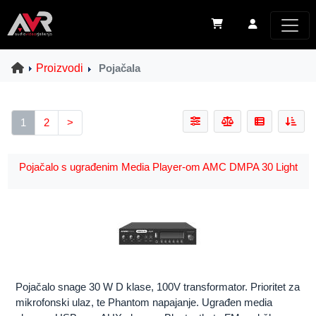
Proizvodi
Pojačala
1
2
>
Pojačalo s ugrađenim Media Player-om AMC DMPA 30 Light
Pojačalo snage 30 W D klase, 100V transformator. Prioritet za
mikrofonski ulaz, te Phantom napajanje. Ugrađen media