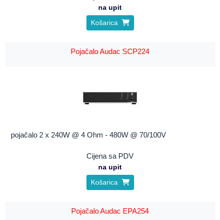
na upit
Košarica
Pojačalo Audac SCP224
pojačalo 2 x 240W @ 4 Ohm - 480W @ 70/100V
Cijena sa PDV
na upit
Košarica
Pojačalo Audac EPA254