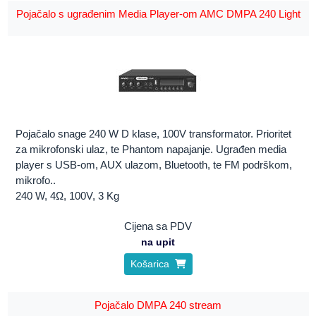
Pojačalo s ugrađenim Media Player-om AMC DMPA 240 Light
Pojačalo snage 240 W D klase, 100V transformator. Prioritet
za mikrofonski ulaz, te Phantom napajanje. Ugrađen media
player s USB-om, AUX ulazom, Bluetooth, te FM podrškom,
mikrofo..
240 W, 4Ω, 100V, 3 Kg
Cijena sa PDV
na upit
Košarica
Pojačalo DMPA 240 stream