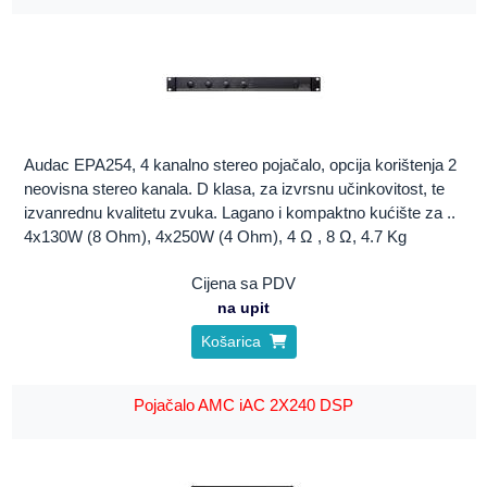
Audac EPA254, 4 kanalno stereo pojačalo, opcija korištenja 2
neovisna stereo kanala. D klasa, za izvrsnu učinkovitost, te
izvanrednu kvalitetu zvuka. Lagano i kompaktno kućište za ..
4x130W (8 Ohm), 4x250W (4 Ohm), 4 Ω , 8 Ω, 4.7 Kg
Cijena sa PDV
na upit
Košarica
Pojačalo AMC iAC 2X240 DSP