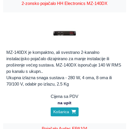
2-zonsko pojačalo HH Electronics MZ-140DX
MZ-140DX je kompaktno, ali svestrano 2-kanalno
instalacijsko pojačalo dizajnirano za manje instalacije ili
proširenje većeg sustava. MZ-140DX isporučuje 140 W RMS
po kanalu s ukupn..
Ukupna izlazna snaga sustava - 280 W, 4 oma, 8 oma ili
70/100 V, odabir po izlazu, 2.5 Kg
Cijena sa PDV
na upit
Košarica
Pojačalo Audac EPA104