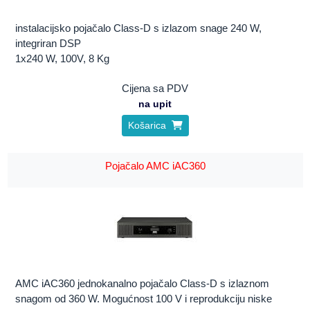
instalacijsko pojačalo Class-D s izlazom snage 240 W,
integriran DSP
1x240 W, 100V, 8 Kg
Cijena sa PDV
na upit
Košarica
Pojačalo AMC iAC360
AMC iAC360 jednokanalno pojačalo Class-D s izlaznom
snagom od 360 W. Mogućnost 100 V i reprodukciju niske