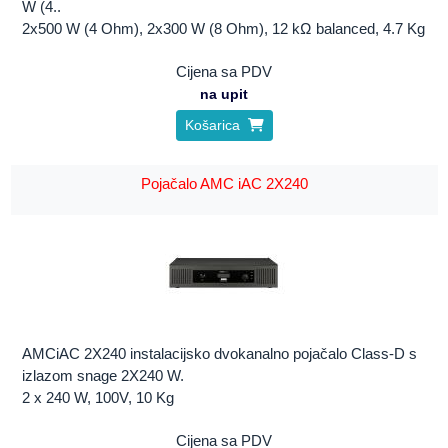
W (4..
2x500 W (4 Ohm), 2x300 W (8 Ohm), 12 kΩ balanced, 4.7 Kg
Cijena sa PDV
na upit
Košarica
Pojačalo AMC iAC 2X240
AMCiAC 2X240 instalacijsko dvokanalno pojačalo Class-D s
izlazom snage 2X240 W.
2 x 240 W, 100V, 10 Kg
Cijena sa PDV