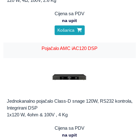
120 W, 4Ω, 100V, 2.6 Kg
Cijena sa PDV
na upit
Košarica
Pojačalo AMC iAC120 DSP
Jednokanalno pojačalo Class-D snage 120W, RS232 kontrola,
Integrirani DSP
1x120 W, 4ohm & 100V , 4 Kg
Cijena sa PDV
na upit