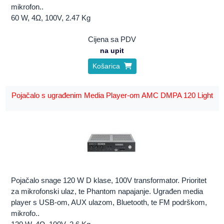
mikrofon..
60 W, 4Ω, 100V, 2.47 Kg
Cijena sa PDV
na upit
Košarica
Pojačalo s ugrađenim Media Player-om AMC DMPA 120 Light
Pojačalo snage 120 W D klase, 100V transformator. Prioritet
za mikrofonski ulaz, te Phantom napajanje. Ugrađen media
player s USB-om, AUX ulazom, Bluetooth, te FM podrškom,
mikrofo..