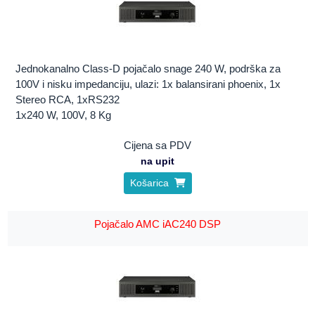
Jednokanalno Class-D pojačalo snage 240 W, podrška za
100V i nisku impedanciju, ulazi: 1x balansirani phoenix, 1x
Stereo RCA, 1xRS232
1x240 W, 100V, 8 Kg
Cijena sa PDV
na upit
Košarica
Pojačalo AMC iAC240 DSP