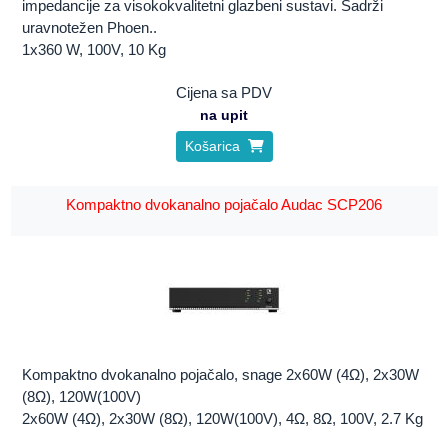
impedancije za visokokvalitetni glazbeni sustavi. Sadrži
uravnotežen Phoen..
1x360 W, 100V, 10 Kg
Cijena sa PDV
na upit
Košarica
Kompaktno dvokanalno pojačalo Audac SCP206
Kompaktno dvokanalno pojačalo, snage 2x60W (4Ω), 2x30W
(8Ω), 120W(100V)
2x60W (4Ω), 2x30W (8Ω), 120W(100V), 4Ω, 8Ω, 100V, 2.7 Kg