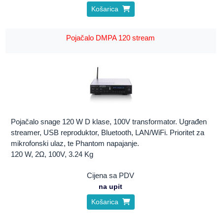
Košarica
Pojačalo DMPA 120 stream
Pojačalo snage 120 W D klase, 100V transformator. Ugrađen
streamer, USB reproduktor, Bluetooth, LAN/WiFi. Prioritet za
mikrofonski ulaz, te Phantom napajanje.
120 W, 2Ω, 100V, 3.24 Kg
Cijena sa PDV
na upit
Košarica