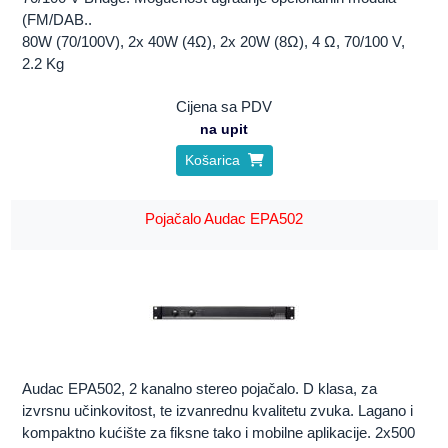
(FM/DAB..
80W (70/100V), 2x 40W (4Ω), 2x 20W (8Ω), 4 Ω, 70/100 V,
2.2 Kg
Cijena sa PDV
na upit
Košarica
Pojačalo Audac EPA502
Audac EPA502, 2 kanalno stereo pojačalo. D klasa, za
izvrsnu učinkovitost, te izvanrednu kvalitetu zvuka. Lagano i
kompaktno kućište za fiksne tako i mobilne aplikacije. 2x500