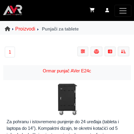
Proizvodi
Punjači za tablete
1
Ormar punjač AVer E24c
Za pohranu i istovremeno punjenje do 24 uređaja (tableta i
laptopa do 14"). Kompaktni dizajn, te okretni kotaćići od 5