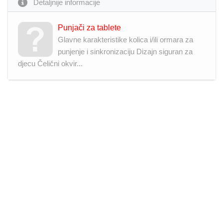
Detaljnije informacije
Punjači za tablete
Glavne karakteristike kolica i/ili ormara za
punjenje i sinkronizaciju Dizajn siguran za
djecu Čelični okvir...