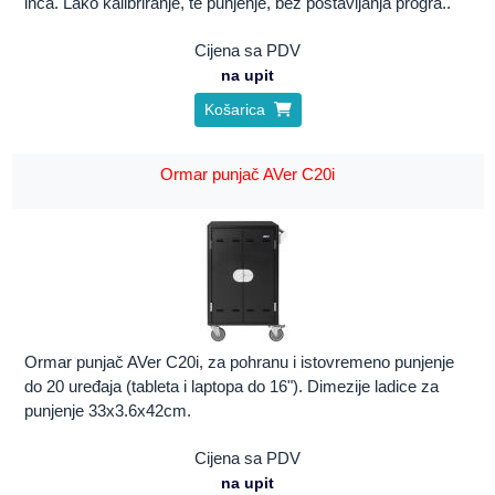
inča. Lako kalibriranje, te punjenje, bez postavljanja progra..
Cijena sa PDV
na upit
Košarica
Ormar punjač AVer C20i
Ormar punjač AVer C20i, za pohranu i istovremeno punjenje
do 20 uređaja (tableta i laptopa do 16"). Dimezije ladice za
punjenje 33x3.6x42cm.
Cijena sa PDV
na upit