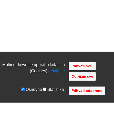
Molimo dozvolite uporabu kolacica
(Cookies)
detaljnije
Odbijam sve
Osnovno
Statistika