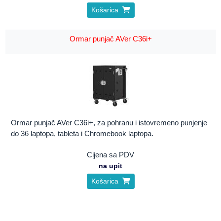
Košarica
Ormar punjač AVer C36i+
Ormar punjač AVer C36i+, za pohranu i istovremeno punjenje
do 36 laptopa, tableta i Chromebook laptopa.
Cijena sa PDV
na upit
Košarica