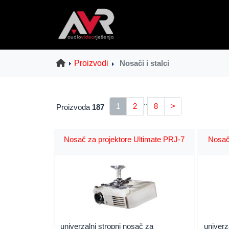
Proizvodi
Nosači i stalci
..
1
2
8
>
Proizvoda
187
Nosač za projektore Ultimate PRJ-7
Nosač
univerzalni stropni nosač za
univerz