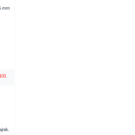
35 mm
-101
jnik.