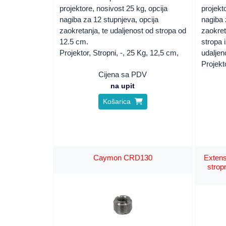
projektore, nosivost 25 kg, opcija
projekt
nagiba za 12 stupnjeva, opcija
nagiba 
zaokretanja, te udaljenost od stropa od
zaokret
12.5 cm.
stropa
Projektor, Stropni, -, 25 Kg, 12,5 cm,
udaljen
Projekt
Cijena sa PDV
na upit
Košarica
Caymon CRD130
Exten
stro