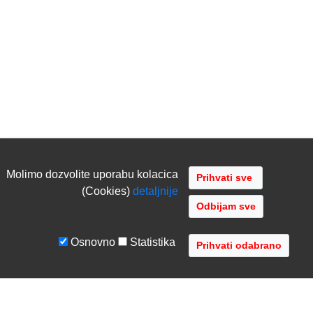
Molimo dozvolite uporabu kolacica
(Cookies)
detaljnije
Odbijam sve
Osnovno
Statistika