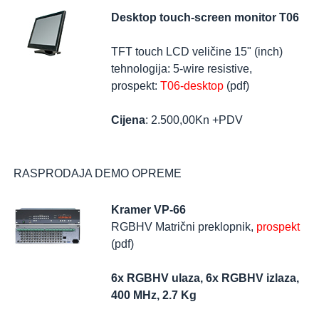
Desktop touch-screen monitor T06
TFT touch LCD veličine 15" (inch)
tehnologija: 5-wire resistive,
prospekt:
T06-desktop
(pdf)
Cijena
: 2.500,00Kn +PDV
RASPRODAJA DEMO OPREME
Kramer VP-66
RGBHV Matrični preklopnik,
prospekt
(pdf)
6x RGBHV ulaza, 6x RGBHV izlaza,
400 MHz, 2.7 Kg