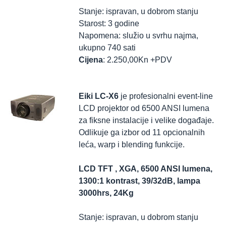
Stanje: ispravan, u dobrom stanju
Starost: 3 godine
Napomena: služio u svrhu najma,
ukupno 740 sati
Cijena
: 2.250,00Kn +PDV
Eiki LC-X6
je profesionalni event-line
LCD projektor od 6500 ANSI lumena
za fiksne instalacije i velike događaje.
Odlikuje ga izbor od 11 opcionalnih
leća, warp i blending funkcije.
LCD TFT , XGA, 6500 ANSI lumena,
1300:1 kontrast, 39/32dB, lampa
3000hrs, 24Kg
Stanje: ispravan, u dobrom stanju