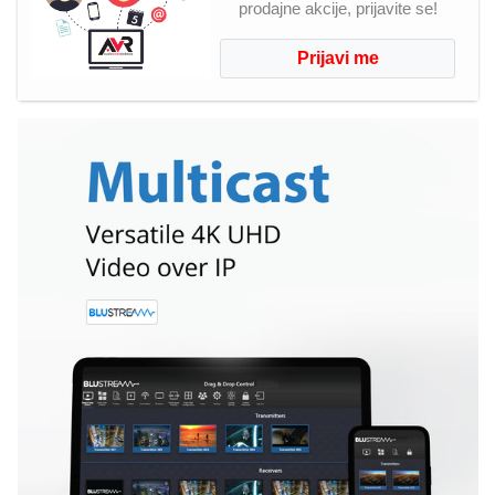
prodajne akcije, prijavite se!
Prijavi me