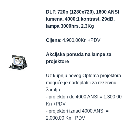
DLP, 720p (1280x720), 1600 ANSI
lumena, 4000:1 kontrast, 29dB,
lampa 3000hrs, 2.3Kg
Cijena
: 4.900,00Kn +PDV
Akcijska ponuda na lampe za
projektore
Uz kupnju novog Optoma projektora
moguće je nadoplatiti za rezervnu
žarulju:
- projektori do 4000 ANSI = 1.300,00
Kn +PDV
- projektori iznad 4000 ANSI =
2.000,00 Kn +PDV