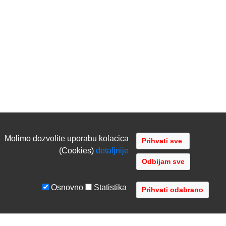
Molimo dozvolite uporabu kolacica
(Cookies)
detaljnije
Odbijam sve
Osnovno
Statistika