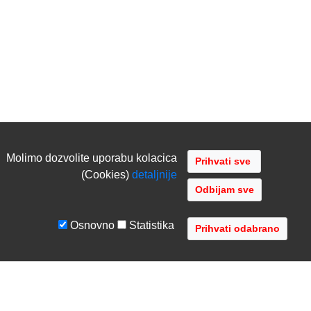
Molimo dozvolite uporabu kolacica
(Cookies)
detaljnije
Odbijam sve
Osnovno
Statistika