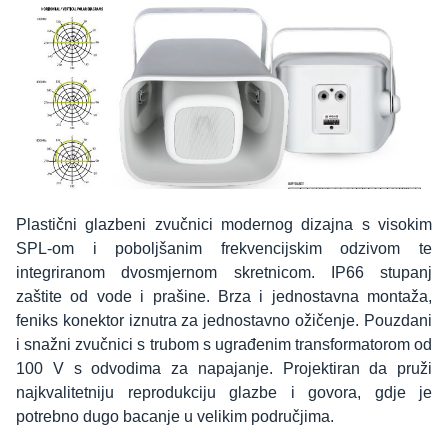
Plastični glazbeni zvučnici modernog dizajna s visokim
SPL-om i poboljšanim frekvencijskim odzivom te
integriranom dvosmjernom skretnicom. IP66 stupanj
zaštite od vode i prašine. Brza i jednostavna montaža,
feniks konektor iznutra za jednostavno ožičenje. Pouzdani
i snažni zvučnici s trubom s ugrađenim transformatorom od
100 V s odvodima za napajanje. Projektiran da pruži
najkvalitetniju reprodukciju glazbe i govora, gdje je
potrebno dugo bacanje u velikim područjima.