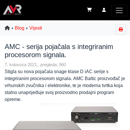
Blog
Vijesti
AMC - serija pojačala s integriranim
procesorom signala.
7. kolovoza 2021., pregleda: 960
Stigla su nova pojačala snage klase D iAC serije s
integriranim procesorom signala. AMC Baltic proizvođač je
vrhunskih zvučnika i elektronike, te je moderna tvrtka koja
stalno unaprijeđuje svoj proizvodno prodajni program
opreme.