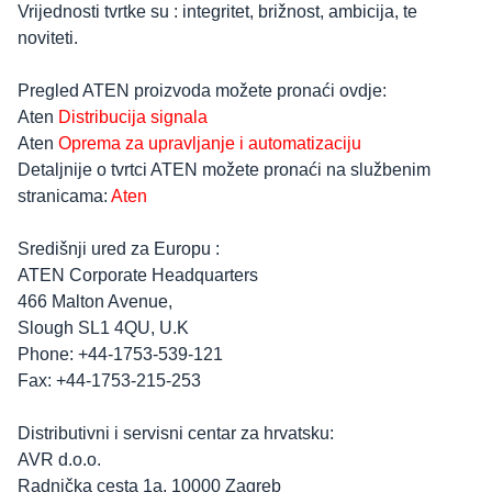
Vrijednosti tvrtke su : integritet, brižnost, ambicija, te
noviteti.
Pregled ATEN proizvoda možete pronaći ovdje:
Aten
Distribucija signala
Aten
Oprema za upravljanje i automatizaciju
Detaljnije o tvrtci ATEN možete pronaći na službenim
stranicama:
Aten
Središnji ured za Europu :
ATEN Corporate Headquarters
466 Malton Avenue,
Slough SL1 4QU, U.K
Phone: +44-1753-539-121
Fax: +44-1753-215-253
Distributivni i servisni centar za hrvatsku:
AVR d.o.o.
Radnička cesta 1a, 10000 Zagreb