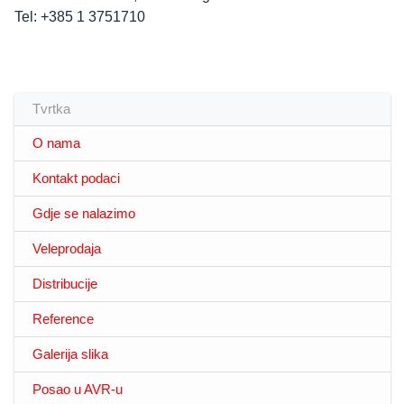
Tel: +385 1 3751710
Tvrtka
O nama
Kontakt podaci
Gdje se nalazimo
Veleprodaja
Distribucije
Reference
Galerija slika
Posao u AVR-u