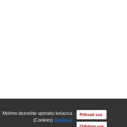
Molimo dozvolite uporabu kolacica
(Cookies)
detaljnije
Odbijam sve