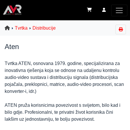
Tvrtka
Distribucije
Aten
Tvrtka ATEN, osnovana 1979. godine, specijalizirana za
inovativna rješenja koja se odnose na
udaljenu kontrolu
audio-video sustava i distribuciju signala (distribucijska
pojačala, preklopnici, matrice, audio-video procesori, scan
konverter-i, idr.
)
ATEN pruža korisnicima povezivost s svijetom, bilo kad i
bilo gdje. Profesionalni, te privatni život korisnika čini
lakšim uz jednostavniju, te bolju povezivost.