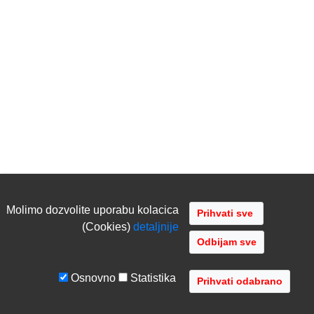
Molimo dozvolite uporabu kolacica
(Cookies)
detaljnije
Odbijam sve
Osnovno
Statistika