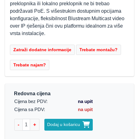
preklopnika ili lokalno preklopnik ne bi trebao
podržavati PoE. S višestrukim dostupnim opcijama
konfiguracije, fleksibilnost Blustream Multicast video
over IP rješenja čini ovu platformu idealnom za više
vrsta instalacije.
Redovna cijena
Cijena bez PDV:
na upit
Cijena sa PDV:
na upit
-
+
Dodaj u košaricu