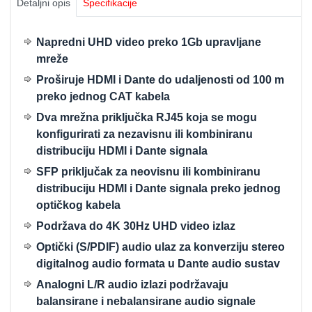
Detaljni opis
Specifikacije
Napredni UHD video preko 1Gb upravljane
mreže
Proširuje HDMI i Dante do udaljenosti od 100 m
preko jednog CAT kabela
Dva mrežna priključka RJ45 koja se mogu
konfigurirati za nezavisnu ili kombiniranu
distribuciju HDMI i Dante signala
SFP priključak za neovisnu ili kombiniranu
distribuciju HDMI i Dante signala preko jednog
optičkog kabela
Podržava do 4K 30Hz UHD video izlaz
Optički (S/PDIF) audio ulaz za konverziju stereo
digitalnog audio formata u Dante audio sustav
Analogni L/R audio izlazi podržavaju
balansirane i nebalansirane audio signale