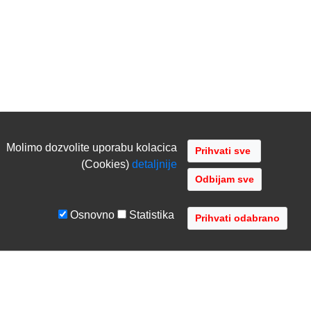
Molimo dozvolite uporabu kolacica
(Cookies)
detaljnije
Odbijam sve
Osnovno
Statistika
UVJETI I UPUTE
TVRTKA