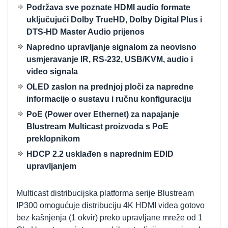
Podržava sve poznate HDMI audio formate
uključujući Dolby TrueHD, Dolby Digital Plus i
DTS-HD Master Audio prijenos
Napredno upravljanje signalom za neovisno
usmjeravanje IR, RS-232, USB/KVM, audio i
video signala
OLED zaslon na prednjoj ploči za napredne
informacije o sustavu i ručnu konfiguraciju
PoE (Power over Ethernet) za napajanje
Blustream Multicast proizvoda s PoE
preklopnikom
HDCP 2.2 usklađen s naprednim EDID
upravljanjem
Multicast distribucijska platforma serije Blustream
IP300 omogućuje distribuciju 4K HDMI videa gotovo
bez kašnjenja (1 okvir) preko upravljane mreže od 1