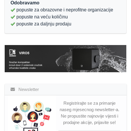
Odobravamo
popuste za obrazovne i neprofitne organizacije
popuste na veću koliĉinu
popuste za daljnju prodaju
Newsletter
Registrirajte se za primanje
naseg mjesecnog newsletter-a.
Ne propustite najnovije vijesti i
prodajne akcije, prijavite se!