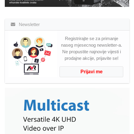
Newsletter
Registrirajte se za primanje
naseg mjesecnog newsletter-a.
Ne propustite najnovije vijesti i
prodajne akcije, prijavite se!
Prijavi me