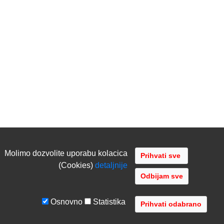
Molimo dozvolite uporabu kolacica
(Cookies)
detaljnije
Odbijam sve
Osnovno
Statistika