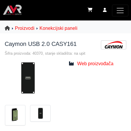
Proizvodi
Konekcijski paneli
Caymon USB 2.0 CASY161
Šifra proizvoda: 40370, stanje skladišta: na upit
Web proizvođača