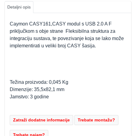
Detaljni opis
Caymon CASY161,CASY modul s USB 2.0 A F
priključkom s obje strane Fleksibilna struktura za
integraciju sustava, te povezivanje koja se lako može
implementirati u veliki broj CASY šasija.
Težina proizvoda: 0,045 Kg
Dimenzije: 35,5x82,1 mm
Jamstvo: 3 godine