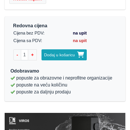
Redovna cijena
Cijena bez PDV:
na upit
Cijena sa PDV:
na upit
-
+
Dodaj u košaricu
Odobravamo
popuste za obrazovne i neprofitne organizacije
popuste na veću koliĉinu
popuste za daljnju prodaju