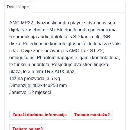
Detaljni opis
AMC MP22, dvozonski audio player s dva neovisna
dijela s zasebnim FM i Bluetooth audio prijemnicima.
Reprodukcija audio datoteke s SD kartice ili USB
diska. Pojedinačne kontrole glasnoće, te tona za svaki
izlaz. Dvije zone pozivanja s AMC Talk ST Z2;
omogućujući Phantom napajanje, gain i kontrola tona,
te funkciju prioriteta. Posjeduje dva streo linijska
ulaza, te 3.5 mm TRS AUX ulaz.
Težina proizvoda: 3,5 Kg
Dimenzije: 482x44x250 mm
Jamstvo: 12 mjeseci