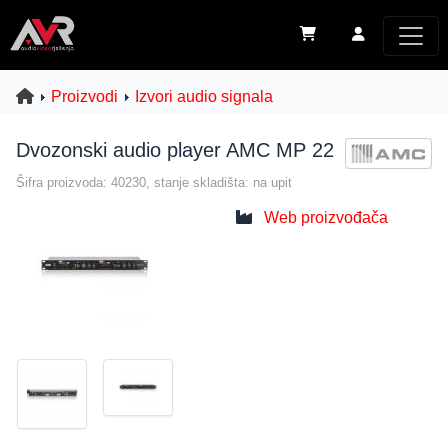
Proizvodi
Izvori audio signala
Dvozonski audio player AMC MP 22
Šifra proizvoda: 40230, stanje skladišta: na upit
Web proizvođača