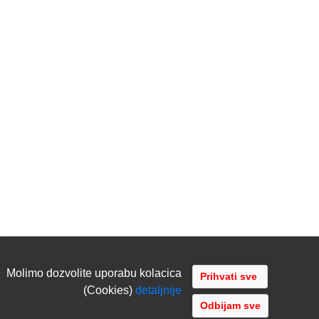
Molimo dozvolite uporabu kolacica
(Cookies)
detaljnije
Odbijam sve