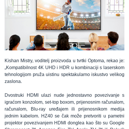
Kishan Mistry, voditelj proizvoda u tvrtki Optoma, rekao je:
„Kompatibilnost 4K UHD i HDR u kombinaciji s laserskom
tehnologijom pruža uistinu spektakularno iskustvo velikog
zaslona.
Dvostruki HDMI ulazi nude jednostavno povezivanje s
igraćom konzolom, set-top boxom, prijenosnim računalom,
računalom, Blu-ray uređajem ili prijenosnikom medija
jednim kabelom. HZ40 se čak može pretvoriti u pametni
projektor povezivanjem HDMI donglea kao što su Google