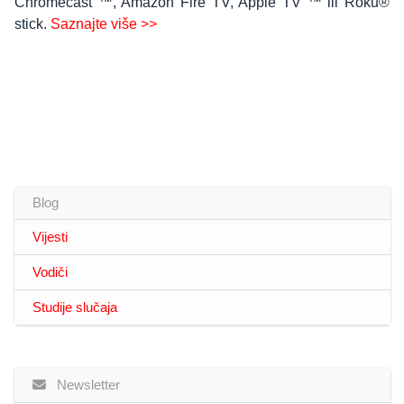
Chromecast ™, Amazon Fire TV, Apple TV ™ ili Roku®
stick.
Saznajte više >>
Blog
Vijesti
Vodiči
Studije slučaja
Newsletter