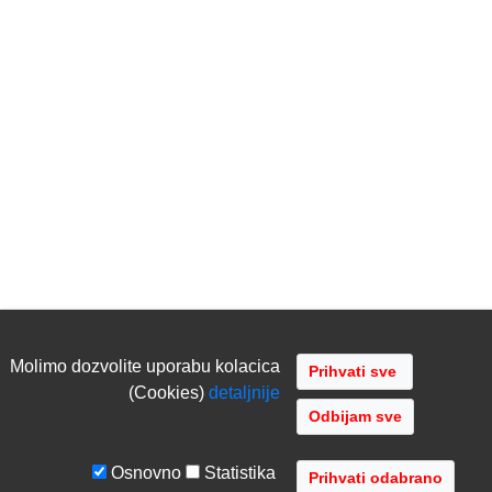
Molimo dozvolite uporabu kolacica
(Cookies)
detaljnije
Odbijam sve
Osnovno
Statistika