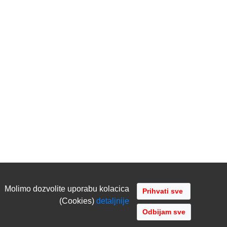
Molimo dozvolite uporabu kolacica
(Cookies)
detaljnije
Odbijam sve