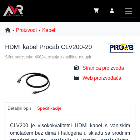
Proizvodi
Kabeli
HDMI kabel Procab CLV200-20
Šifra proizvoda: 46624, stanje skladišta: na upit
Stranica proizvoda
Web proizvođača
Detaljni opis
Specifikacije
CLV200 je visokokvalitetni HDMI kabel s vanjskim
omotačem bez dima i halogena u skladu sa srodnim