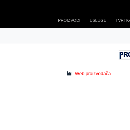
PROIZVODI
USLUGE
TVRTK
Web proizvođača