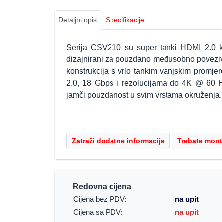
Detaljni opis
Specifikacije
Serija CSV210 su super tanki HDMI 2.0 k
dizajnirani za pouzdano međusobno poveziva
konstrukcija s vrlo tankim vanjskim promje
2.0, 18 Gbps i rezolucijama do 4K @ 60 H
jamči pouzdanost u svim vrstama okruženja.
Redovna cijena
Cijena bez PDV:
na upit
Cijena sa PDV:
na upit