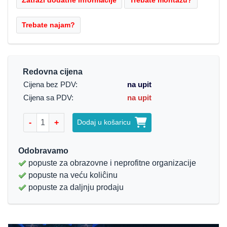
Redovna cijena
Cijena bez PDV:
na upit
Cijena sa PDV:
na upit
-
+
Dodaj u košaricu
Odobravamo
popuste za obrazovne i neprofitne organizacije
popuste na veću koliĉinu
popuste za daljnju prodaju