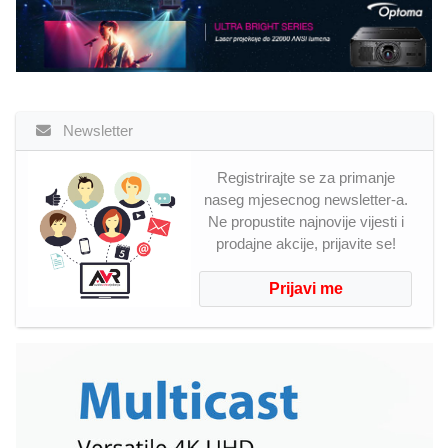
Newsletter
Registrirajte se za primanje
naseg mjesecnog newsletter-a.
Ne propustite najnovije vijesti i
prodajne akcije, prijavite se!
Prijavi me