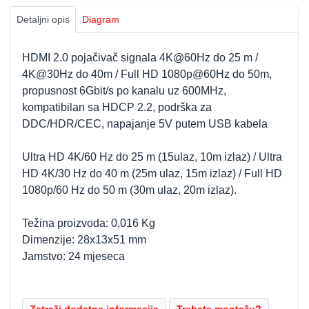
Detaljni opis
Diagram
HDMI 2.0 pojačivač signala 4K@60Hz do 25 m /
4K@30Hz do 40m / Full HD 1080p@60Hz do 50m,
propusnost 6Gbit/s po kanalu uz 600MHz,
kompatibilan sa HDCP 2.2, podrška za
DDC/HDR/CEC, napajanje 5V putem USB kabela
Ultra HD 4K/60 Hz do 25 m (15ulaz, 10m izlaz) / Ultra
HD 4K/30 Hz do 40 m (25m ulaz, 15m izlaz) / Full HD
1080p/60 Hz do 50 m (30m ulaz, 20m izlaz).
Težina proizvoda: 0,016 Kg
Dimenzije: 28x13x51 mm
Jamstvo: 24 mjeseca