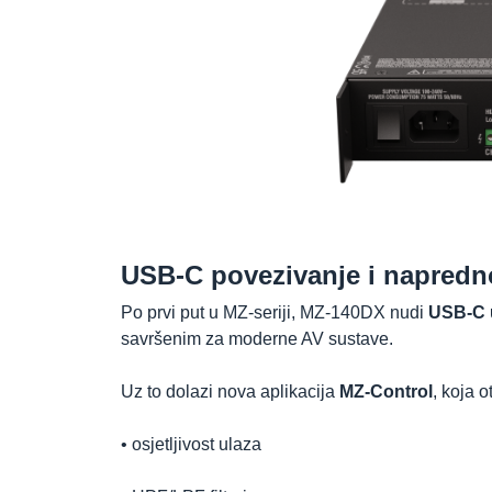
USB-C povezivanje i napredn
Po prvi put u MZ-seriji, MZ-140DX nudi
USB-C u
savršenim za moderne AV sustave.
Uz to dolazi nova aplikacija
MZ-Control
, koja 
• osjetljivost ulaza