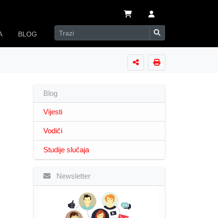
A
BLOG
Blog
Vijesti
Vodiči
Studije slučaja
Newsletter