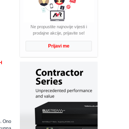
Ne propustite najnovije vijesti i
prodajne akcije, prijavite se!
Prijavi me
H
. Ono
ukupna