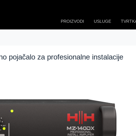
PROIZVODI
USLUGE
TVRTK
pojačalo za profesionalne instalacije