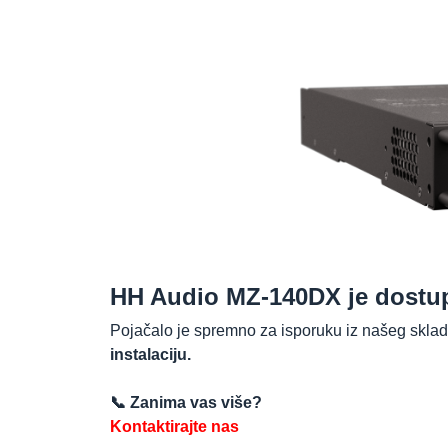
HH Audio MZ-140DX je dostu
Pojačalo je spremno za isporuku iz našeg skladiš
instalaciju.
📞 Zanima vas više?
Kontaktirajte nas