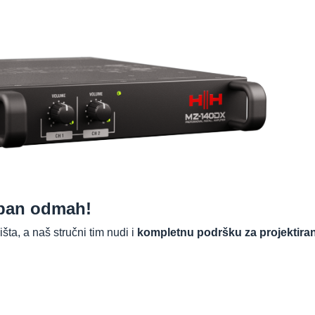
pan odmah!
ta, a naš stručni tim nudi i
kompletnu podršku za projektiran