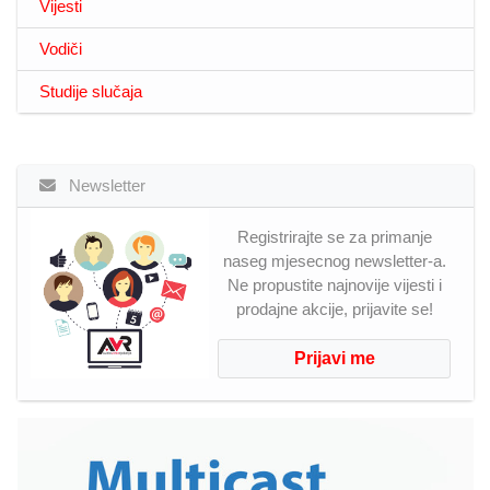
Vijesti
Vodiči
Studije slučaja
Newsletter
Registrirajte se za primanje
naseg mjesecnog newsletter-a.
Ne propustite najnovije vijesti i
prodajne akcije, prijavite se!
Prijavi me