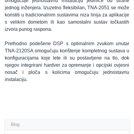
omogućuje jednostavnu instalaciju jedinice od strane
jednog inženjera. Izuzetno fleksibilan, TNA-2051 se može
koristiti u tradicionalnim sustavima niza linija za aplikacije
s velikim dometom ili kao samostalni sustav točkastih
izvora punog raspona.
Prethodno podešene DSP s optimalnim zvukom unutar
TNA-2120SA omogućuju korištenje kompletnog sustava u
konfiguracijama koje lete ili su postavljene na tlo, dok
njegov integrirani hardver za opremanje i opcijski ovjesni
nosač i ploča s kolicima omogućuju jednostavnu
instalaciju.
Blog