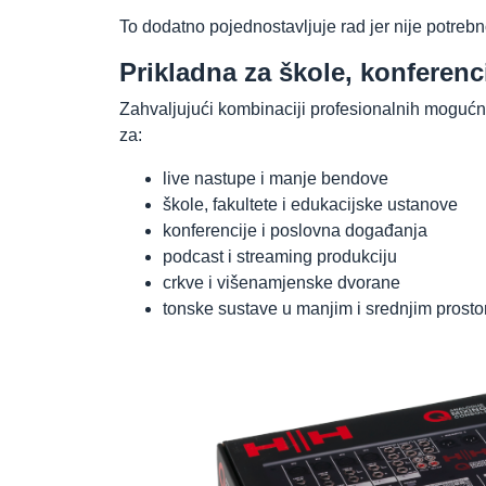
To dodatno pojednostavljuje rad jer nije potrebn
Prikladna za škole, konferenci
Zahvaljujući kombinaciji profesionalnih mogućn
za:
live nastupe i manje bendove
škole, fakultete i edukacijske ustanove
konferencije i poslovna događanja
podcast i streaming produkciju
crkve i višenamjenske dvorane
tonske sustave u manjim i srednjim prosto