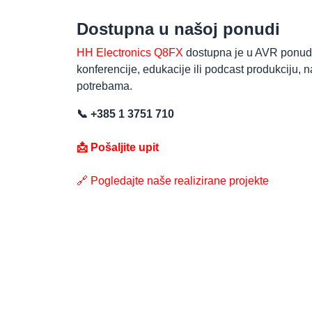
Dostupna u našoj ponudi
HH Electronics Q8FX
dostupna je u AVR ponudi
konferencije, edukacije ili podcast produkciju,
potrebama.
📞 +385 1 3751 710
📩 Pošaljite upit
🔗 Pogledajte naše realizirane projekte