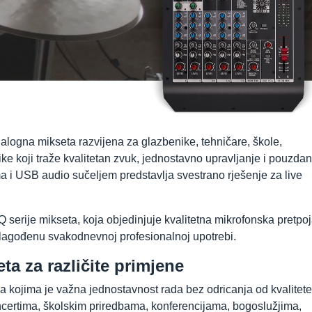
alogna mikseta razvijena za glazbenike, tehničare, škole,
ke koji traže kvalitetan zvuk, jednostavno upravljanje i pouzdan
 i USB audio sučeljem predstavlja svestrano rješenje za live
 serije mikseta, koja objedinjuje kvalitetna mikrofonska pretpoj
prilagođenu svakodnevnoj profesionalnoj upotrebi.
a za različite primjene
a kojima je važna jednostavnost rada bez odricanja od kvalitete
certima, školskim priredbama, konferencijama, bogoslužjima,