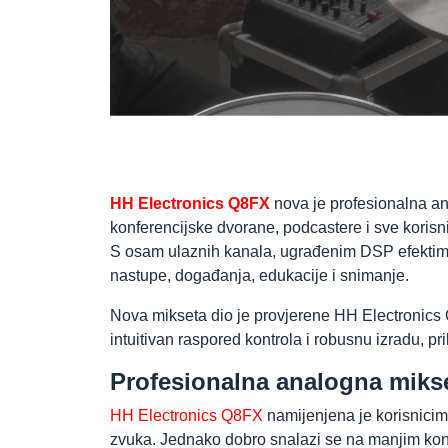
HH Electronics Q8FX
nova je profesionalna an
konferencijske dvorane, podcastere i sve korisni
S osam ulaznih kanala, ugrađenim DSP efektima
nastupe, događanja, edukacije i snimanje.
Nova mikseta dio je provjerene HH Electronics Q
intuitivan raspored kontrola i robusnu izradu, 
Profesionalna analogna mikset
HH Electronics Q8FX
namijenjena je korisnicim
zvuka. Jednako dobro snalazi se na manjim kon