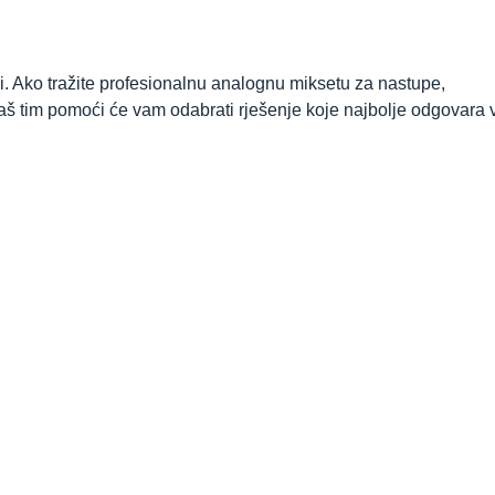
. Ako tražite profesionalnu analognu miksetu za nastupe,
 naš tim pomoći će vam odabrati rješenje koje najbolje odgovara