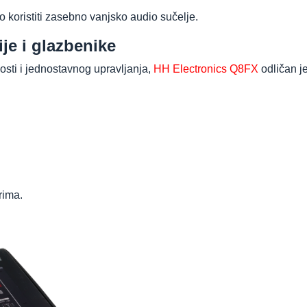
o koristiti zasebno vanjsko audio sučelje.
je i glazbenike
osti i jednostavnog upravljanja,
HH Electronics Q8FX
odličan je
rima.