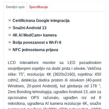
Detaljni opis
Specifikacije
Certificirana Google integracija
Snažni Android 13
4K AI ModCam+ kamera
Bolja povezanost s Wi-Fi 6
NFC jednostavna prijava
LCD interaktivni monitor sa LED pozadinskim
osvjetljenjem osjetljiv na dodir prsta i olovke. Veličina
slike: 75'', rezolucija: 4K (3820x2160), svjetlina: 450
cd/m2, detekcija dodira prstom ili olovkom (40-point
Windows, 20-point Android), kut gledanja od 178 °,
Zero Bonding tehnologija, ugrađen Android 13, utor za
opcionalno OPS računalo, ugrađen niz od 8
mikrofona, ugrađena AI kamera rezolucije 4K, snažni