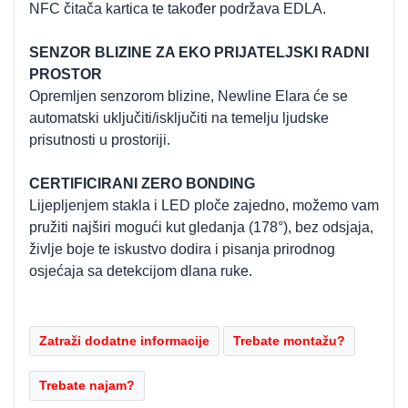
NFC čitača kartica te također podržava EDLA.
SENZOR BLIZINE ZA EKO PRIJATELJSKI RADNI
PROSTOR
Opremljen senzorom blizine, Newline Elara će se
automatski uključiti/isključiti na temelju ljudske
prisutnosti u prostoriji.
CERTIFICIRANI ZERO BONDING
Lijepljenjem stakla i LED ploče zajedno, možemo vam
pružiti najširi mogući kut gledanja (178°), bez odsjaja,
življe boje te iskustvo dodira i pisanja prirodnog
osjećaja sa detekcijom dlana ruke.