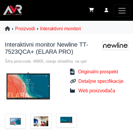
Proizvodi
Interaktivni monitori
Interaktivni monitor Newline TT-
7523QCA+ (ELARA PRO)
Šifra proizvoda: 49905, stanje skladišta: na upit
Originalni prospekt
Detaljne specifikacije
Web proizvođača