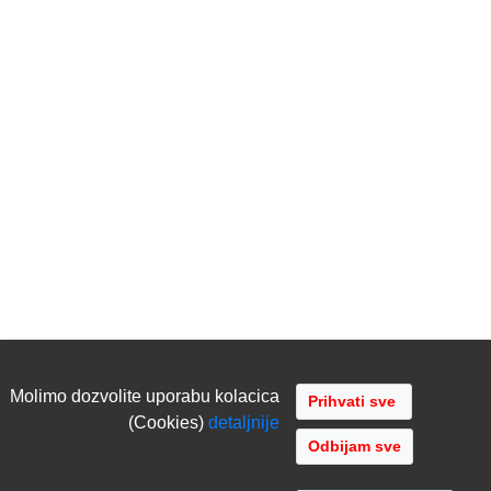
Molimo dozvolite uporabu kolacica
(Cookies)
detaljnije
Odbijam sve