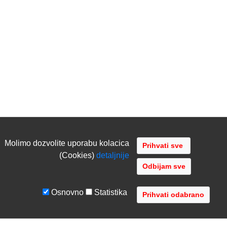
Molimo dozvolite uporabu kolacica
(Cookies)
detaljnije
Odbijam sve
Osnovno
Statistika