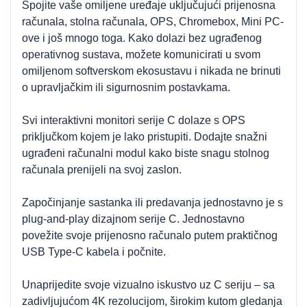
Spojite vaše omiljene uređaje uključujući prijenosna
računala, stolna računala, OPS, Chromebox, Mini PC-
ove i još mnogo toga. Kako dolazi bez ugrađenog
operativnog sustava, možete komunicirati u svom
omiljenom softverskom ekosustavu i nikada ne brinuti
o upravljačkim ili sigurnosnim postavkama.
Svi interaktivni monitori serije C dolaze s OPS
priključkom kojem je lako pristupiti. Dodajte snažni
ugrađeni računalni modul kako biste snagu stolnog
računala prenijeli na svoj zaslon.
Započinjanje sastanka ili predavanja jednostavno je s
plug-and-play dizajnom serije C. Jednostavno
povežite svoje prijenosno računalo putem praktičnog
USB Type-C kabela i počnite.
Unaprijedite svoje vizualno iskustvo uz C seriju – sa
zadivljujućom 4K rezolucijom, širokim kutom gledanja