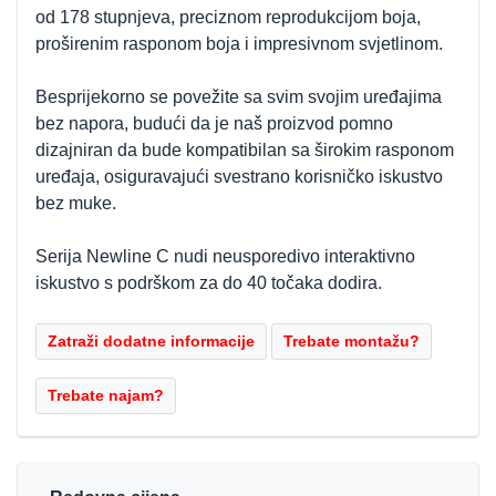
od 178 stupnjeva, preciznom reprodukcijom boja,
proširenim rasponom boja i impresivnom svjetlinom.
Besprijekorno se povežite sa svim svojim uređajima
bez napora, budući da je naš proizvod pomno
dizajniran da bude kompatibilan sa širokim rasponom
uređaja, osiguravajući svestrano korisničko iskustvo
bez muke.
Serija Newline C nudi neusporedivo interaktivno
iskustvo s podrškom za do 40 točaka dodira.