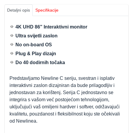
Detaljni opis
Specifikacije
4K UHD 86" Interaktivni monitor
Ultra svijetli zaslon
No on-board OS
Plug & Play dizajn
Do 40 dodirnih točaka
Predstavljamo Newline C seriju, svestran i isplativ
interaktivni zaslon dizajniran da bude prilagodljiv i
jednostavan za korištenj. Serija C jednostavno se
integrira s vašom već postojećom tehnologijom,
uključujući vaš omiljeni hardver i softver, održavajući
kvalitetu, pouzdanost i fleksibilnost koju ste očekivali
od Newlinea.