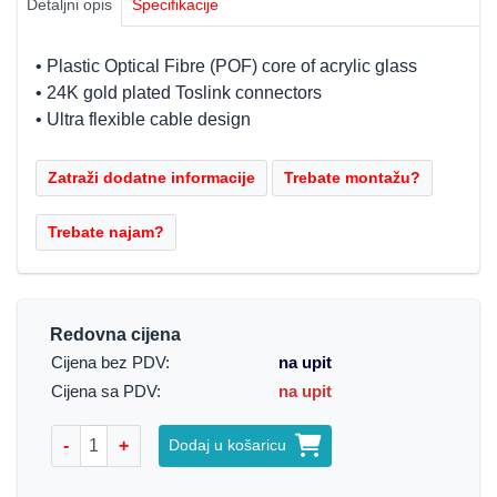
Detaljni opis
Specifikacije
• Plastic Optical Fibre (POF) core of acrylic glass
• 24K gold plated Toslink connectors
• Ultra flexible cable design
Redovna cijena
Cijena bez PDV:
na upit
Cijena sa PDV:
na upit
-
+
Dodaj u košaricu