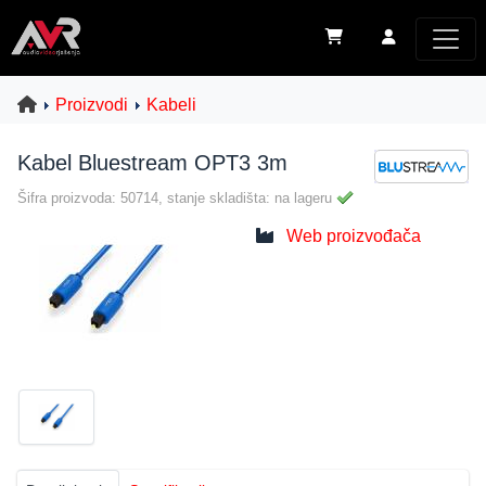
Proizvodi
Kabeli
Kabel Bluestream OPT3 3m
Šifra proizvoda: 50714, stanje skladišta: na lageru
Web proizvođača