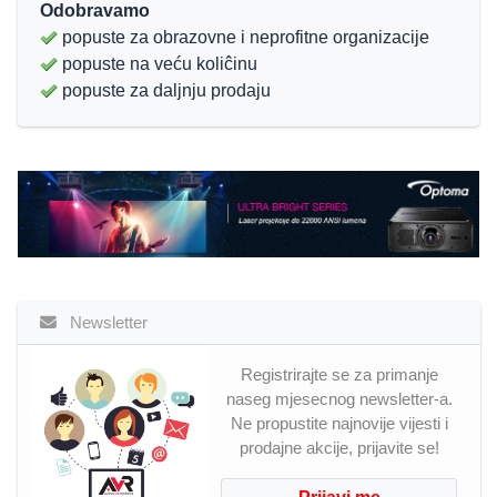
Odobravamo
popuste za obrazovne i neprofitne organizacije
popuste na veću koliĉinu
popuste za daljnju prodaju
Newsletter
Registrirajte se za primanje
naseg mjesecnog newsletter-a.
Ne propustite najnovije vijesti i
prodajne akcije, prijavite se!