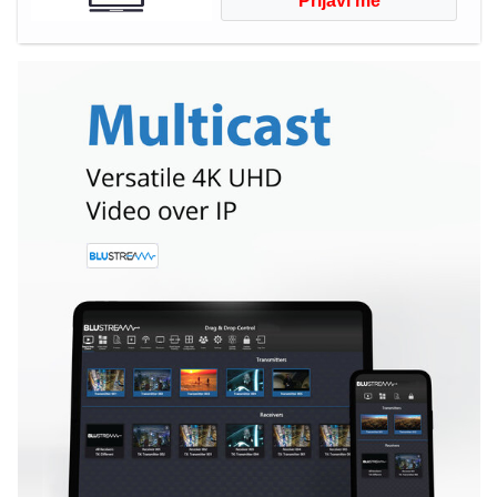
Prijavi me