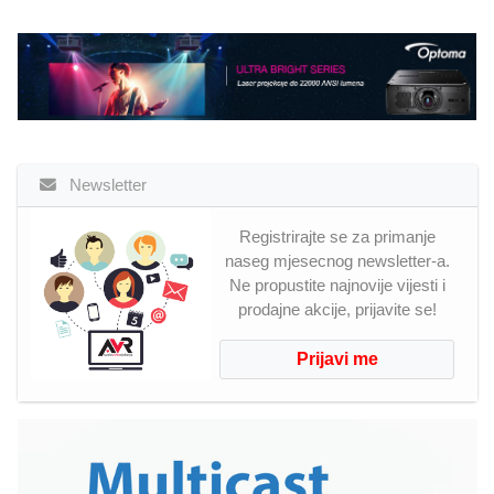
Newsletter
Registrirajte se za primanje
naseg mjesecnog newsletter-a.
Ne propustite najnovije vijesti i
prodajne akcije, prijavite se!
Prijavi me