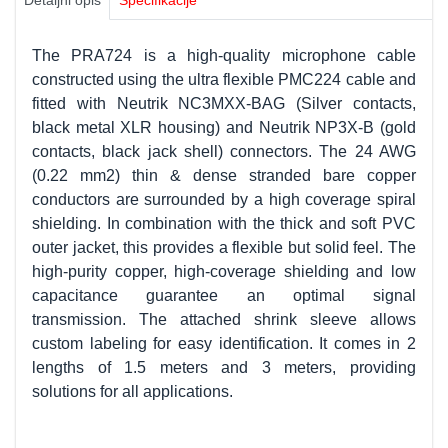
Detaljni opis
Specifikacije
The PRA724 is a high-quality microphone cable
constructed using the ultra flexible PMC224 cable and
fitted with Neutrik NC3MXX-BAG (Silver contacts,
black metal XLR housing) and Neutrik NP3X-B (gold
contacts, black jack shell) connectors. The 24 AWG
(0.22 mm2) thin & dense stranded bare copper
conductors are surrounded by a high coverage spiral
shielding. In combination with the thick and soft PVC
outer jacket, this provides a flexible but solid feel. The
high-purity copper, high-coverage shielding and low
capacitance guarantee an optimal signal
transmission. The attached shrink sleeve allows
custom labeling for easy identification. It comes in 2
lengths of 1.5 meters and 3 meters, providing
solutions for all applications.