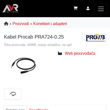
Proizvodi
Konektori i adapteri
Kabel Procab PRA724-0.25
Šifra proizvoda: 46989, stanje skladišta: na upit
Web proizvođača