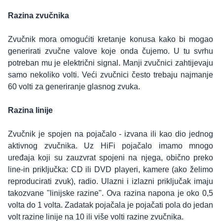
Razina zvučnika
Zvučnik mora omogućiti kretanje konusa kako bi mogao
generirati zvučne valove koje onda čujemo. U tu svrhu
potreban mu je električni signal. Manji zvučnici zahtijevaju
samo nekoliko volti. Veći zvučnici često trebaju najmanje
60 volti za generiranje glasnog zvuka.
Razina linije
Zvučnik je spojen na pojačalo - izvana ili kao dio jednog
aktivnog zvučnika. Uz HiFi pojačalo imamo mnogo
uređaja koji su zauzvrat spojeni na njega, obično preko
line-in priključka: CD ili DVD playeri, kamere (ako želimo
reproducirati zvuk), radio. Ulazni i izlazni priključak imaju
takozvane "linijske razine". Ova razina napona je oko 0,5
volta do 1 volta. Zadatak pojačala je pojačati pola do jedan
volt razine linije na 10 ili više volti razine zvučnika.