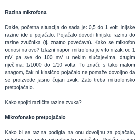
Razina mikrofona
Dakle, početna situacija do sada je: 0,5 do 1 volt linijske
razine ide u pojačalo. Pojačalo dovodi linijsku razinu do
razine zvučnika (tj. znatno povećava). Kako se mikrofon
odnosi na ovo? Izlazni napon mikrofona je vrlo nizak: od 1
mV pa sve do 100 mV u nekim slučajevima, drugim
riječima: 1/1000 do 1/10 volta. To znači: s tako malom
snagom, čak ni klasično pojačalo ne pomaže dovoljno da
se proizvede jasno čujan zvuk. Zato treba mikrofonsko
pretpojačalo.
Kako spojiti različite razine zvuka?
Mikrofonsko pretpojačalo
Kako bi se razina podigla na onu dovoljnu za pojačalo,
potrebno je malo mikrofonsko pojačalo. Podiže razinu