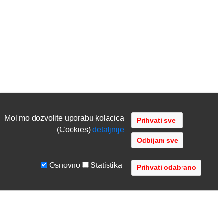
Molimo dozvolite uporabu kolacica
(Cookies)
detaljnije
Odbijam sve
Osnovno
Statistika