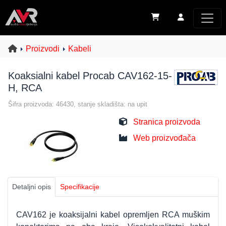
Proizvodi
Kabeli
Koaksialni kabel Procab CAV162-15-
H, RCA
Šifra proizvoda: 46430, stanje skladišta: na upit
Stranica proizvoda
Web proizvođača
Detaljni opis
Specifikacije
CAV162 je koaksijalni kabel opremljen RCA muškim