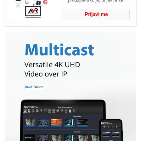
prodajne akcije, prijavite se!
Prijavi me