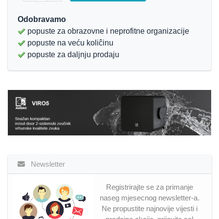
Odobravamo
popuste za obrazovne i neprofitne organizacije
popuste na veću koliĉinu
popuste za daljnju prodaju
Newsletter
Registrirajte se za primanje
naseg mjesecnog newsletter-a.
Ne propustite najnovije vijesti i