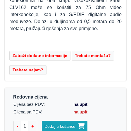
konektorima na oba kraja. Visokokvalitetni kabel
CLV162 može se koristiti za 75 Ohm video
interkonekcije, kao i za S/PDIF digitalne audio
međuveze. Dolazi u duljinama od 0,5 metara do 20
metara, pružajući rješenja za sve primjene.
Redovna cijena
Cijena bez PDV:
na upit
Cijena sa PDV:
na upit
-
+
Dodaj u košaricu