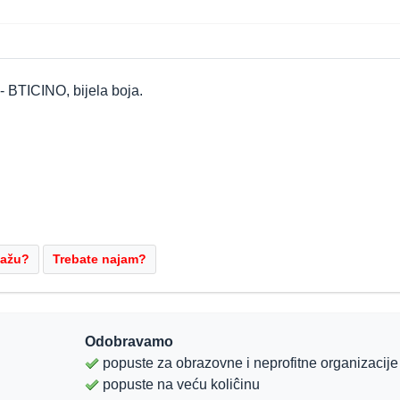
 BTICINO, bijela boja.
Odobravamo
popuste za obrazovne i neprofitne organizacije
popuste na veću koliĉinu