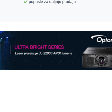
popuste za daljnju prodaju