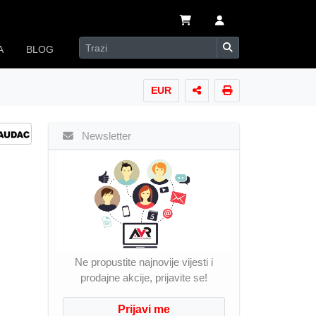
A
BLOG
EUR
Newsletter
Ne propustite najnovije vijesti i
prodajne akcije, prijavite se!
Prijavi me