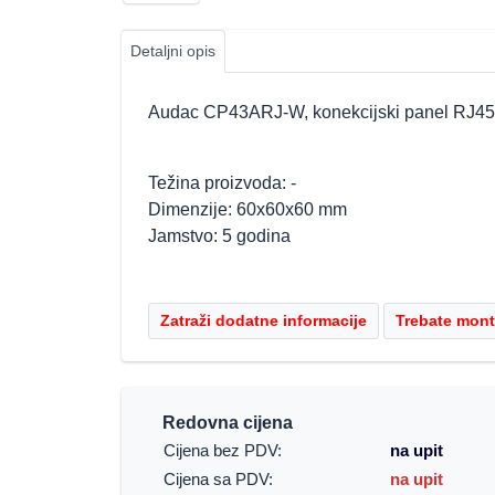
Detaljni opis
Audac CP43ARJ-W, konekcijski panel
RJ45-
Težina proizvoda: -
Dimenzije: 60x60x60 mm
Jamstvo: 5 godina
Redovna cijena
Cijena bez PDV:
na upit
Cijena sa PDV:
na upit