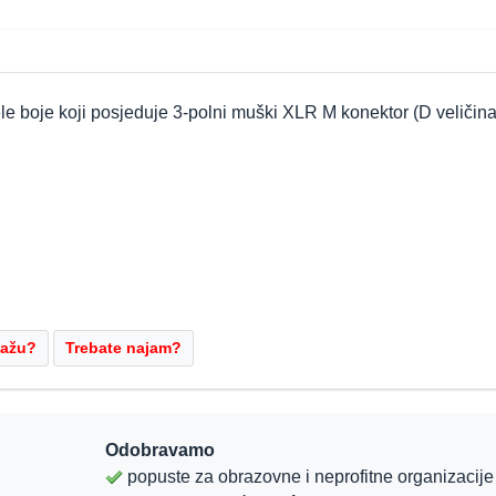
 boje koji posjeduje 3-polni muški XLR M konektor (D veličina
Odobravamo
popuste za obrazovne i neprofitne organizacije