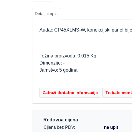
Detaljni opis
Audac CP45XLMS-W, konekcijski panel bijele
Težina proizvoda: 0,015 Kg
Dimenzije: -
Jamstvo: 5 godina
Redovna cijena
Cijena bez PDV:
na upit