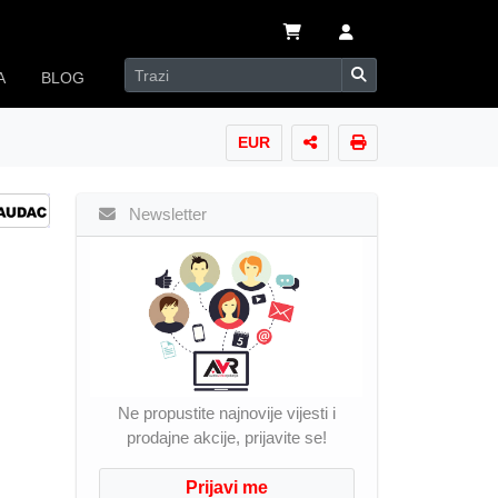
A
BLOG
EUR
Newsletter
Ne propustite najnovije vijesti i
prodajne akcije, prijavite se!
Prijavi me