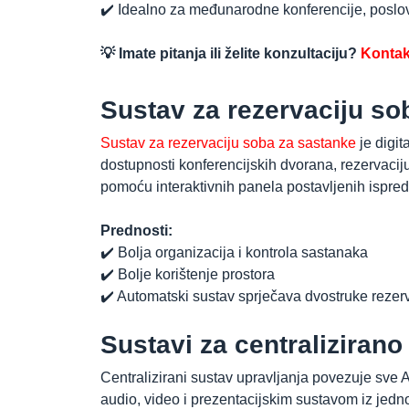
✔️ Idealno za međunarodne konferencije, poslo
💡 Imate pitanja ili želite konzultaciju?
Kontakt
Sustav za rezervaciju so
Sustav za rezervaciju soba za sastanke
je digit
dostupnosti konferencijskih dvorana, rezervacij
pomoću interaktivnih panela postavljenih ispred
Prednosti:
✔️ Bolja organizacija i kontrola sastanaka
✔️ Bolje korištenje prostora
✔️ Automatski sustav sprječava dvostruke rezer
Sustavi za centralizirano
Centralizirani sustav upravljanja povezuje sve 
audio, video i prezentacijskim sustavom iz jedn