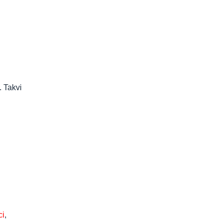
. Takvi
ci
,