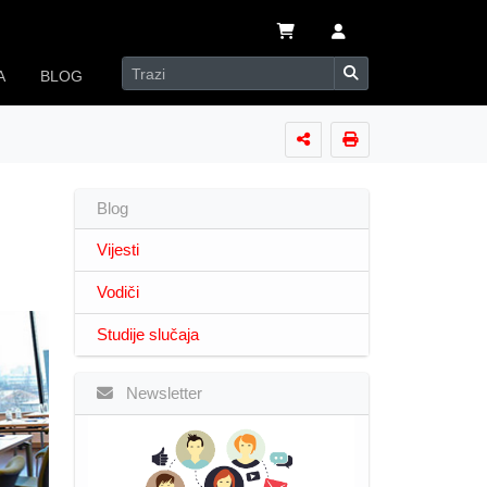
A
BLOG
Blog
Vijesti
Vodiči
Studije slučaja
Newsletter