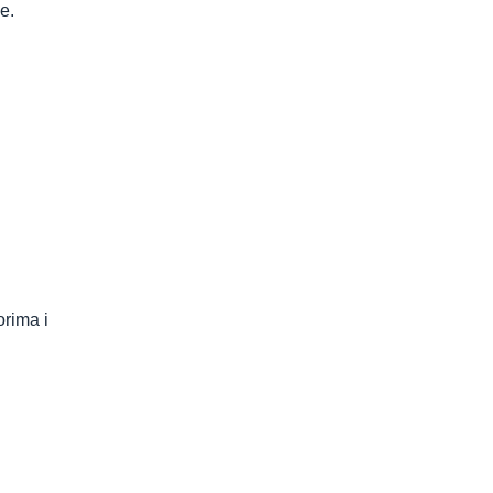
e.
rima i