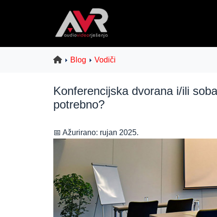
Blog
Vodiči
Konferencijska dvorana i/ili so
potrebno?
📅 Ažurirano: rujan 2025.