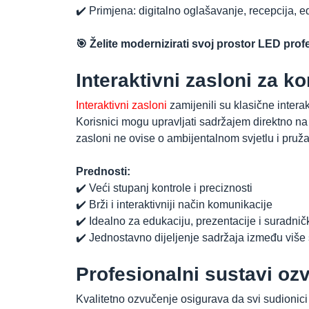
✔️ Primjena: digitalno oglašavanje, recepcija, e
🎯 Želite modernizirati svoj prostor LED pro
Interaktivni zasloni za 
Interaktivni zasloni
zamijenili su klasične interak
Korisnici mogu upravljati sadržajem direktno na 
zasloni ne ovise o ambijentalnom svjetlu i pruža
Prednosti:
✔️ Veći stupanj kontrole i preciznosti
✔️ Brži i interaktivniji način komunikacije
✔️ Idealno za edukaciju, prezentacije i suradni
✔️ Jednostavno dijeljenje sadržaja između više
Profesionalni sustavi oz
Kvalitetno ozvučenje osigurava da svi sudionici