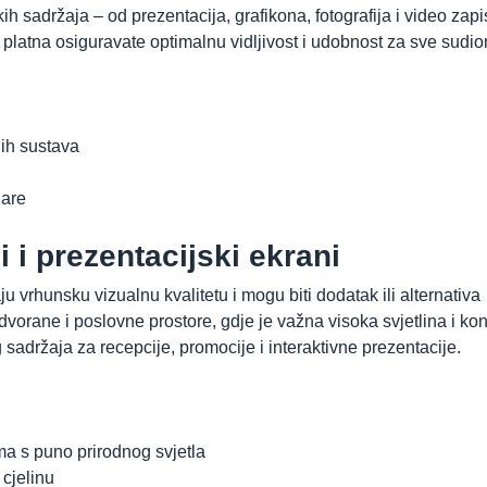
 sadržaja – od prezentacija, grafikona, fotografija i video zap
 platna osiguravate optimalnu vidljivost i udobnost za sve sudio
ih sustava
nare
 i prezentacijski ekrani
u vrhunsku vizualnu kvalitetu i mogu biti dodatak ili alternativa
vorane i poslovne prostore, gdje je važna visoka svjetlina i kon
 sadržaja za recepcije, promocije i interaktivne prezentacije.
ima s puno prirodnog svjetla
cjelinu