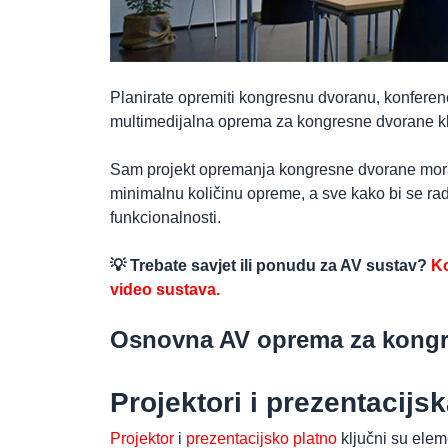
Planirate opremiti kongresnu dvoranu, konferenc
multimedijalna oprema za kongresne dvorane klju
Sam projekt opremanja kongresne dvorane mora 
minimalnu količinu opreme, a sve kako bi se rado
funkcionalnosti.
💡 Trebate savjet ili ponudu za AV sustav?
Ko
video sustava.
Osnovna AV oprema za kongr
Projektori i prezentacij
Projektor
i
prezentacijsko platno
ključni su elem