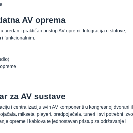
ke
odatna AV oprema
uredan i praktičan pristup AV opremi. Integracija u stolove,
m i funkcionalnim.
udio)
k opreme
ar za AV sustave
aciju i centralizaciju svih AV komponenti u kongresnoj dvorani il
jačala, mikseta, playeri, predpojačala, tuneri i svi potrebni izvo
anje opreme i kablova te jednostavan pristup za održavanje i