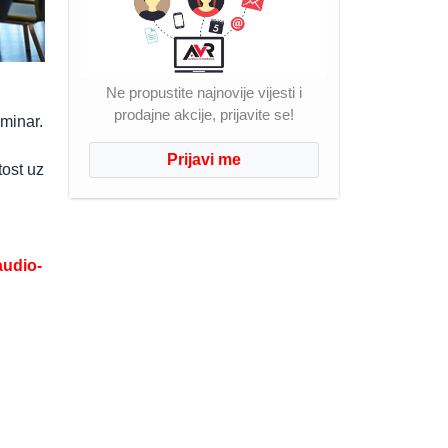
Ne propustite najnovije vijesti i
prodajne akcije, prijavite se!
eminar.
Prijavi me
ost uz
audio-