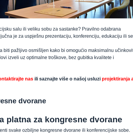
ijsku salu ili veliku sobu za sastanke? Pravilno odabrana
čna je za uspješnu prezentaciju, konferenciju, edukaciju ili s
biti pažljivo osmišljen kako bi omogućio maksimalnu učinkovit
vi izveli uz optimalne troškove, bez gubitka kvalitete i
ntaktirajte nas
ili saznajte više o našoj usluzi
projektiranja 
esne dvorane
ska platna za kongresne dvorane
enti svake ozbiljne kongresne dvorane ili konferencijske sobe.