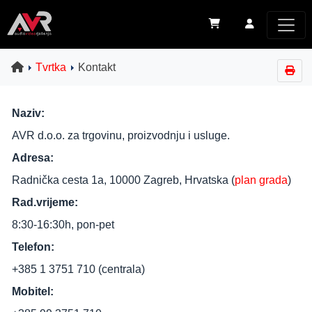
Tvrtka
Kontakt
Naziv:
AVR d.o.o. za trgovinu, proizvodnju i usluge.
Adresa:
Radnička cesta 1a, 10000 Zagreb, Hrvatska (
plan grada
)
Rad.vrijeme:
8:30-16:30h, pon-pet
Telefon:
+385 1 3751 710 (centrala)
Mobitel: