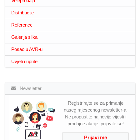
Veleprodaja
Distribucije
Reference
Galerija slika
Posao u AVR-u
Uvjeti i upute
Newsletter
Registrirajte se za primanje
naseg mjesecnog newsletter-a.
Ne propustite najnovije vijesti i
prodajne akcije, prijavite se!
Prijavi me