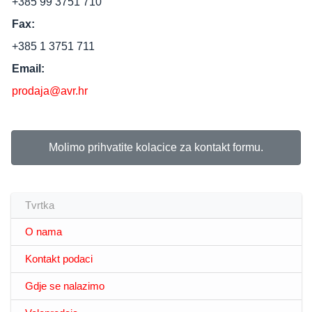
+385 99 3751 710
Fax:
+385 1 3751 711
Email:
prodaja@avr.hr
Molimo prihvatite kolacice za kontakt formu.
Tvrtka
O nama
Kontakt podaci
Gdje se nalazimo