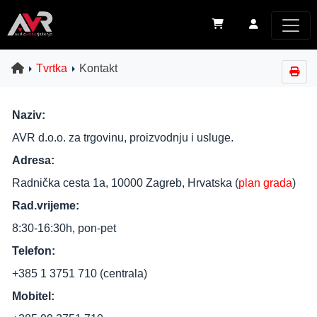
Tvrtka
Kontakt
Naziv:
AVR d.o.o. za trgovinu, proizvodnju i usluge.
Adresa:
Radnička cesta 1a, 10000 Zagreb, Hrvatska (
plan grada
)
Rad.vrijeme:
8:30-16:30h, pon-pet
Telefon:
+385 1 3751 710 (centrala)
Mobitel: