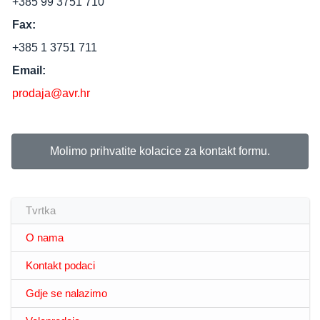
+385 99 3751 710
Fax:
+385 1 3751 711
Email:
prodaja@avr.hr
Molimo prihvatite kolacice za kontakt formu.
Tvrtka
O nama
Kontakt podaci
Gdje se nalazimo