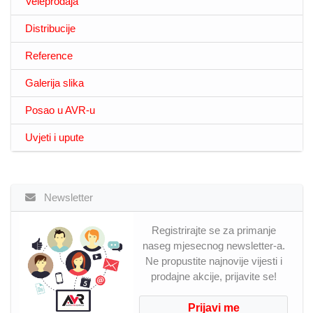
Veleprodaja
Distribucije
Reference
Galerija slika
Posao u AVR-u
Uvjeti i upute
Newsletter
Registrirajte se za primanje
naseg mjesecnog newsletter-a.
Ne propustite najnovije vijesti i
prodajne akcije, prijavite se!
Prijavi me