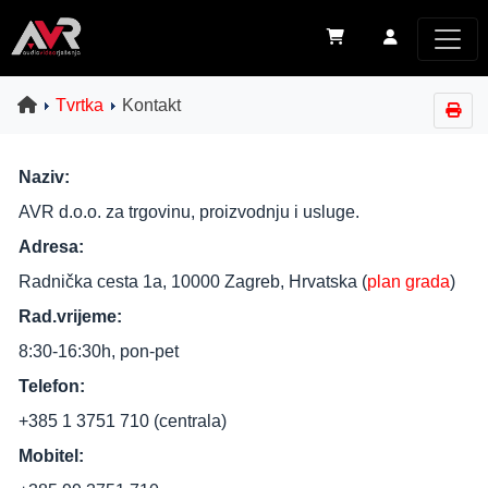
Tvrtka
Kontakt
Naziv:
AVR d.o.o. za trgovinu, proizvodnju i usluge.
Adresa:
Radnička cesta 1a, 10000 Zagreb, Hrvatska (
plan grada
)
Rad.vrijeme:
8:30-16:30h, pon-pet
Telefon:
+385 1 3751 710 (centrala)
Mobitel: