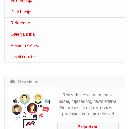
Veleprodaja
Distribucije
Reference
Galerija slika
Posao u AVR-u
Uvjeti i upute
Newsletter
Registrirajte se za primanje
naseg mjesecnog newsletter-a.
Ne propustite najnovije vijesti i
prodajne akcije, prijavite se!
Prijavi me