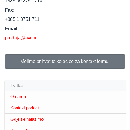
+385 99 3751 710
Fax:
+385 1 3751 711
Email:
prodaja@avr.hr
Molimo prihvatite kolacice za kontakt formu.
Tvrtka
O nama
Kontakt podaci
Gdje se nalazimo