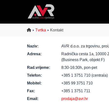
Tvrtka
Kontakt
Naziv:
AVR d.o.o. za trgovinu, proi
Adresa:
Radnička cesta 1a, 10000 Z
(Business Park, objekt F)
Rad.vrijeme:
8:30-16:30h, pon-pet
Telefon:
+385 1 3751 710 (centrala)
Mobitel:
+385 99 3751 710
Fax:
+385 1 3751 711
Email:
prodaja@avr.hr