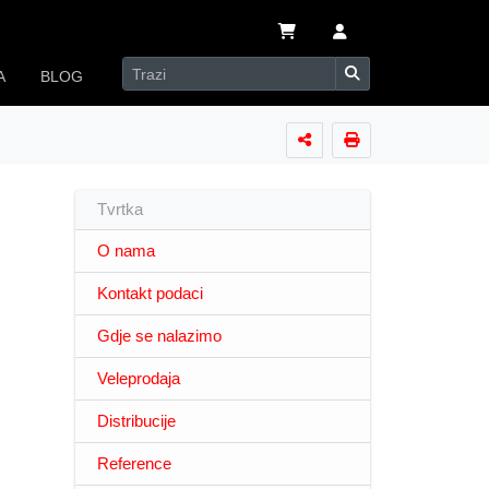
A
BLOG
Tvrtka
O nama
Kontakt podaci
Gdje se nalazimo
Veleprodaja
Distribucije
Reference