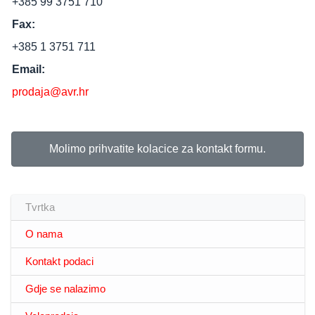
+385 99 3751 710
Fax:
+385 1 3751 711
Email:
prodaja@avr.hr
Molimo prihvatite kolacice za kontakt formu.
Tvrtka
O nama
Kontakt podaci
Gdje se nalazimo