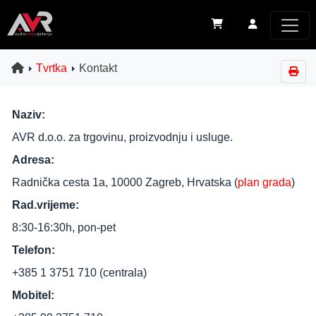
Tvrtka
Kontakt
Naziv:
AVR d.o.o. za trgovinu, proizvodnju i usluge.
Adresa:
Radnička cesta 1a, 10000 Zagreb, Hrvatska (
plan grada
)
Rad.vrijeme:
8:30-16:30h, pon-pet
Telefon:
+385 1 3751 710 (centrala)
Mobitel: