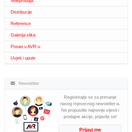
Veleprodaja
Distribucije
Reference
Galerija slika
Posao u AVR-u
Uvjeti i upute
Newsletter
Registrirajte se za primanje
naseg mjesecnog newsletter-a.
Ne propustite najnovije vijesti i
prodajne akcije, prijavite se!
Prijavi me