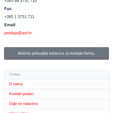
+385 99 3751 710
Fax:
+385 1 3751 711
Email:
prodaja@avr.hr
Molimo prihvatite kolacice za kontakt formu.
Tvrtka
O nama
Kontakt podaci
Gdje se nalazimo