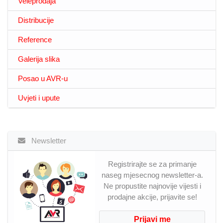
Veleprodaja
Distribucije
Reference
Galerija slika
Posao u AVR-u
Uvjeti i upute
Newsletter
Registrirajte se za primanje
naseg mjesecnog newsletter-a.
Ne propustite najnovije vijesti i
prodajne akcije, prijavite se!
Prijavi me