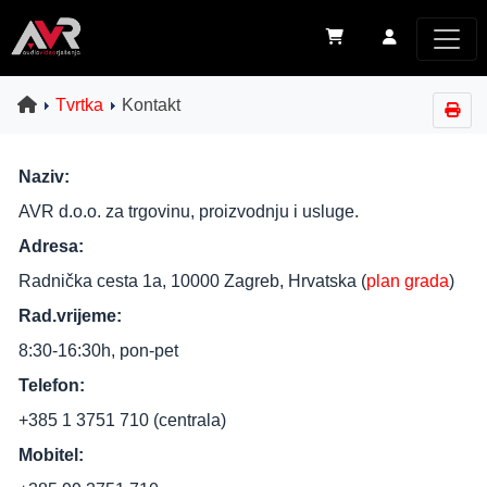
Tvrtka
Kontakt
Naziv:
AVR d.o.o. za trgovinu, proizvodnju i usluge.
Adresa:
Radnička cesta 1a, 10000 Zagreb, Hrvatska (
plan grada
)
Rad.vrijeme:
8:30-16:30h, pon-pet
Telefon:
+385 1 3751 710 (centrala)
Mobitel: