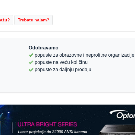
Odobravamo
popuste za obrazovne i neprofitne organizacije
popuste na veću koliĉinu
popuste za daljnju prodaju