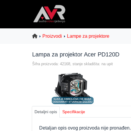
Proizvodi
Lampe za projektore
Lampa za projektor Acer PD120D
Šifra proizvoda: 42168, stanje skladišta: na upit
Detaljni opis
Specifikacije
Detaljan opis ovog proizvoda nije pronađen.