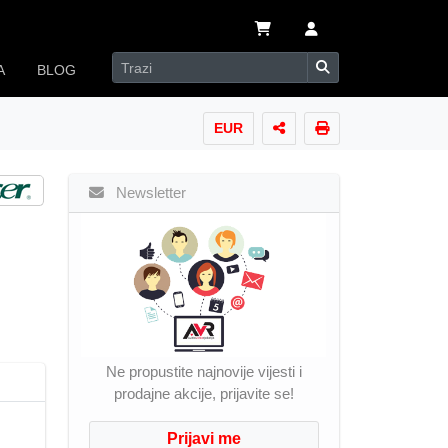
A
BLOG
EUR
Newsletter
Ne propustite najnovije vijesti i
prodajne akcije, prijavite se!
Prijavi me