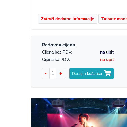
Redovna cijena
Cijena bez PDV:
na upit
Cijena sa PDV:
na upit
-
+
Dodaj u košaricu