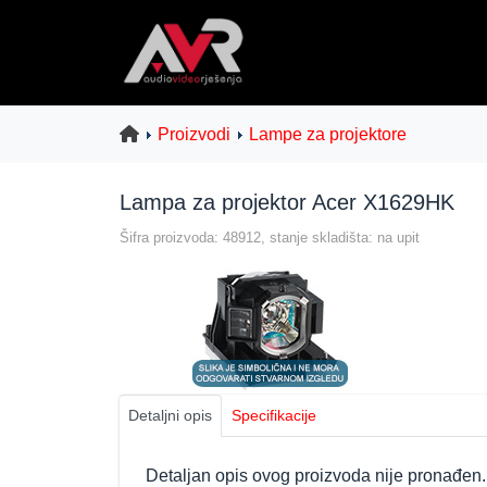
Proizvodi
Lampe za projektore
Lampa za projektor Acer X1629HK
Šifra proizvoda: 48912, stanje skladišta: na upit
Detaljni opis
Specifikacije
Detaljan opis ovog proizvoda nije pronađen.