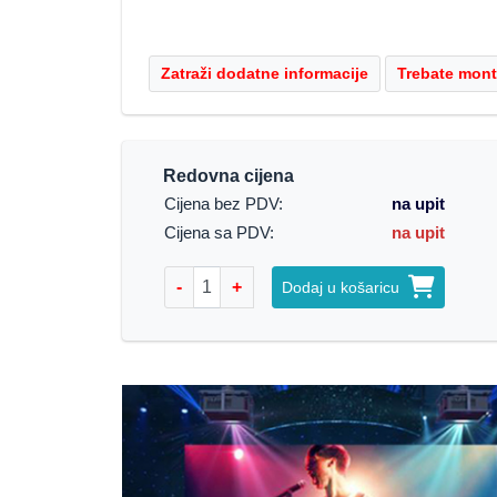
Redovna cijena
Cijena bez PDV:
na upit
Cijena sa PDV:
na upit
-
+
Dodaj u košaricu