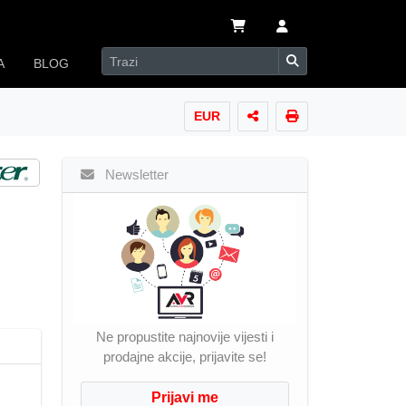
A
BLOG
EUR
Newsletter
Ne propustite najnovije vijesti i
prodajne akcije, prijavite se!
Prijavi me