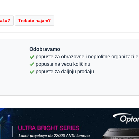
Odobravamo
popuste za obrazovne i neprofitne organizacije
popuste na veću koliĉinu
popuste za daljnju prodaju