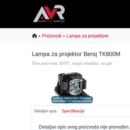
Proizvodi
Lampe za projektore
Lampa za projektor Benq TK800M
Šifra proizvoda: 50787, stanje skladišta: na upit
Detaljni opis
Specifikacije
Detaljan opis ovog proizvoda nije pronađen.