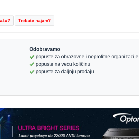
Odobravamo
popuste za obrazovne i neprofitne organizacije
popuste na veću koliĉinu
popuste za daljnju prodaju