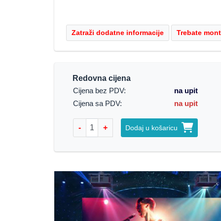
Redovna cijena
Cijena bez PDV:
na upit
Cijena sa PDV:
na upit
-
+
Dodaj u košaricu