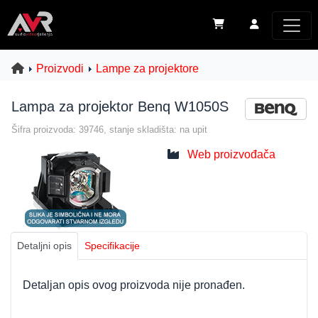
Proizvodi
Lampe za projektore
Lampa za projektor Benq W1050S
Šifra proizvoda: 39746, stanje skladišta: na upit
Web proizvođača
Detaljni opis
Specifikacije
Detaljan opis ovog proizvoda nije pronađen.