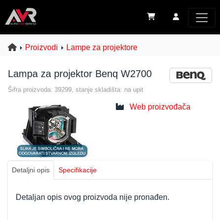
Proizvodi
Lampe za projektore
Lampa za projektor Benq W2700
Šifra proizvoda: 39299, stanje skladišta: na upit
Web proizvođača
Detaljni opis
Specifikacije
Detaljan opis ovog proizvoda nije pronađen.