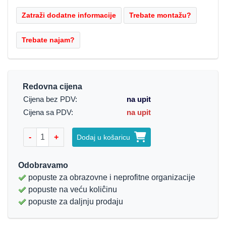
Redovna cijena
Cijena bez PDV:
na upit
Cijena sa PDV:
na upit
-
+
Dodaj u košaricu
Odobravamo
popuste za obrazovne i neprofitne organizacije
popuste na veću koliĉinu
popuste za daljnju prodaju