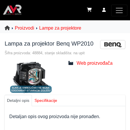
Proizvodi
Lampe za projektore
Lampa za projektor Benq WP2010
Šifra proizvoda: 48884, stanje skladišta: na upit
Web proizvođača
Detaljni opis
Specifikacije
Detaljan opis ovog proizvoda nije pronađen.