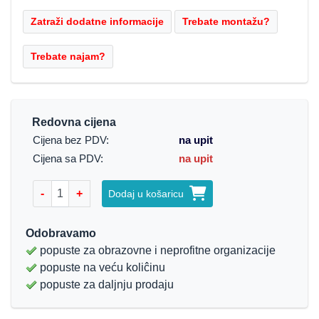
Redovna cijena
Cijena bez PDV:
na upit
Cijena sa PDV:
na upit
-
+
Dodaj u košaricu
Odobravamo
popuste za obrazovne i neprofitne organizacije
popuste na veću koliĉinu
popuste za daljnju prodaju