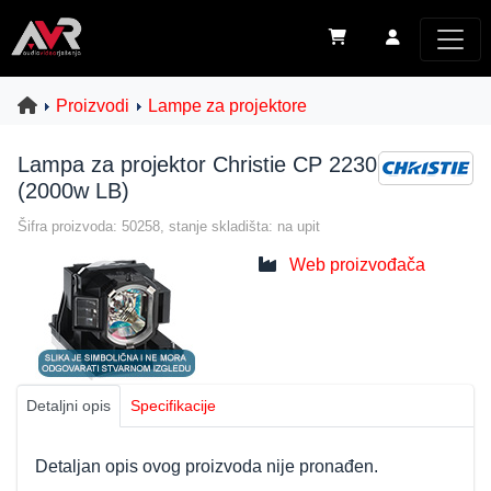
Proizvodi
Lampe za projektore
Lampa za projektor Christie CP 2230
(2000w LB)
Šifra proizvoda: 50258, stanje skladišta: na upit
Web proizvođača
Detaljni opis
Specifikacije
Detaljan opis ovog proizvoda nije pronađen.