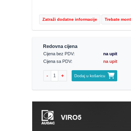
Redovna cijena
Cijena bez PDV:
na upit
Cijena sa PDV:
na upit
-
+
Dodaj u košaricu