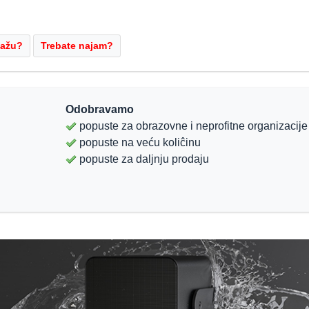
Odobravamo
popuste za obrazovne i neprofitne organizacije
popuste na veću koliĉinu
popuste za daljnju prodaju