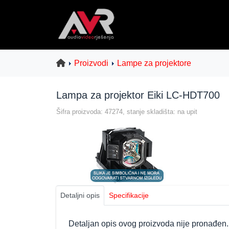
Proizvodi
Lampe za projektore
Lampa za projektor Eiki LC-HDT700
Šifra proizvoda: 47274, stanje skladišta: na upit
Detaljni opis
Specifikacije
Detaljan opis ovog proizvoda nije pronađen.