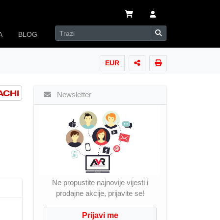
A
BLOG
EUR
Newsletter
Ne propustite najnovije vijesti i
prodajne akcije, prijavite se!
Prijavi me