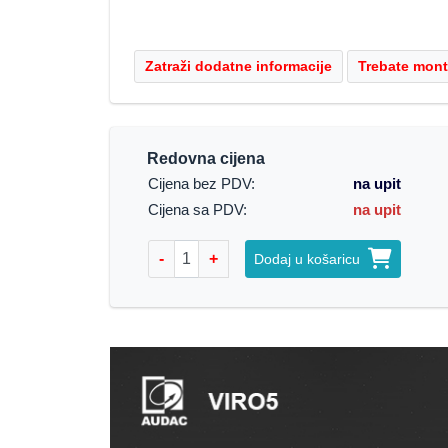
Redovna cijena
Cijena bez PDV:
na upit
Cijena sa PDV:
na upit
-
+
Dodaj u košaricu