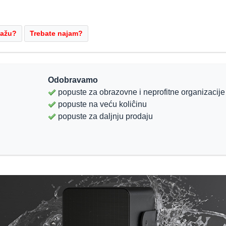
Odobravamo
popuste za obrazovne i neprofitne organizacije
popuste na veću koliĉinu
popuste za daljnju prodaju