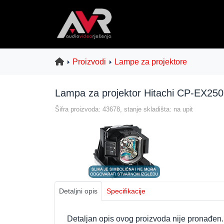
Proizvodi
Lampe za projektore
Lampa za projektor Hitachi CP-EX250
Šifra proizvoda: 43678, stanje skladišta: na upit
Detaljni opis
Specifikacije
Detaljan opis ovog proizvoda nije pronađen.