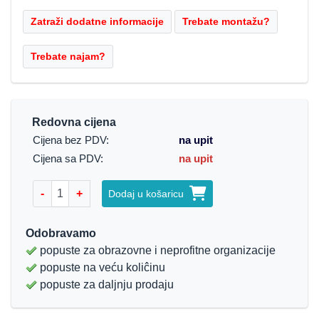
Redovna cijena
Cijena bez PDV:
na upit
Cijena sa PDV:
na upit
-
+
Dodaj u košaricu
Odobravamo
popuste za obrazovne i neprofitne organizacije
popuste na veću koliĉinu
popuste za daljnju prodaju