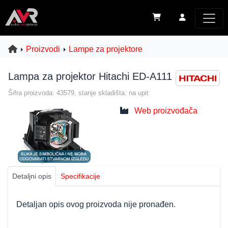
Proizvodi
Lampe za projektore
Lampa za projektor Hitachi ED-A111
Šifra proizvoda: 43579, stanje skladišta: na upit
Web proizvođača
Detaljni opis
Specifikacije
Detaljan opis ovog proizvoda nije pronađen.